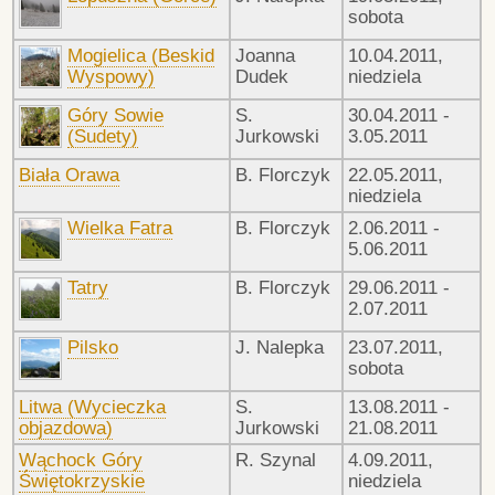
sobota
Mogielica (Beskid
Joanna
10.04.2011,
Wyspowy)
Dudek
niedziela
Góry Sowie
S.
30.04.2011 -
(Sudety)
Jurkowski
3.05.2011
Biała Orawa
B. Florczyk
22.05.2011,
niedziela
Wielka Fatra
B. Florczyk
2.06.2011 -
5.06.2011
Tatry
B. Florczyk
29.06.2011 -
2.07.2011
Pilsko
J. Nalepka
23.07.2011,
sobota
Litwa (Wycieczka
S.
13.08.2011 -
objazdowa)
Jurkowski
21.08.2011
Wąchock Góry
R. Szynal
4.09.2011,
Świętokrzyskie
niedziela