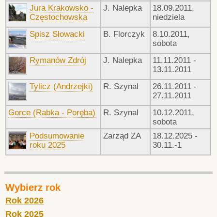
Jura Krakowsko -
J. Nalepka
18.09.2011,
Częstochowska
niedziela
Spisz Słowacki
B. Florczyk
8.10.2011,
sobota
Rymanów Zdrój
J. Nalepka
11.11.2011 -
13.11.2011
Tylicz (Andrzejki)
R. Szynal
26.11.2011 -
27.11.2011
Gorce (Rabka - Poręba)
R. Szynal
10.12.2011,
sobota
Podsumowanie
Zarząd ZA
18.12.2025 -
roku 2025
30.11.-1
Wybierz rok
Rok 2026
Rok 2025