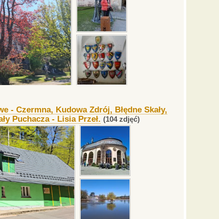
we - Czermna, Kudowa Zdrój, Błędne Skały,
ały Puchacza - Lisia Przeł.
(104 zdjęć)