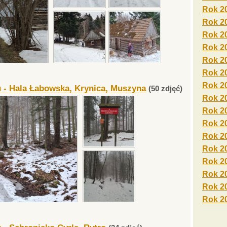
Rok 2
Rok 2
Rok 2
Rok 2
Rok 2
Rok 2
Rok 2
 - Hala Łabowska, Krynica, Muszyna
(50 zdjęć)
Rok 2
Rok 2
Rok 2
Rok 2
Rok 2
Rok 2
Rok 2
Rok 2
Rok 2