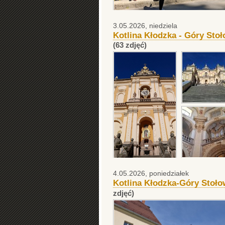
3.05.2026, niedziela
Kotlina Kłodzka - Góry Sto
(63 zdjęć)
4.05.2026, poniedziałek
Kotlina Kłodzka-Góry Stoło
zdjęć)