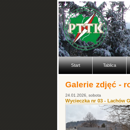
Start
Tablica
Galerie zdjęć - 
24.01.2026, sobota
Wycieczka nr 03 - Lachów 