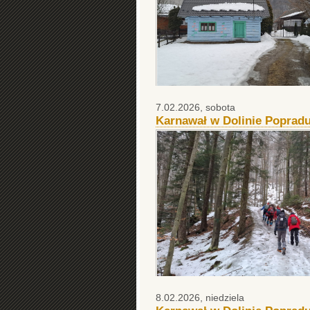
7.02.2026, sobota
Karnawał w Dolinie Popradu
8.02.2026, niedziela