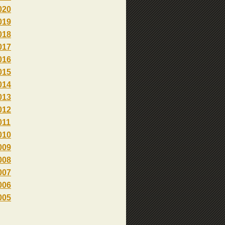
020
019
018
017
016
015
014
013
012
011
010
009
008
007
006
005