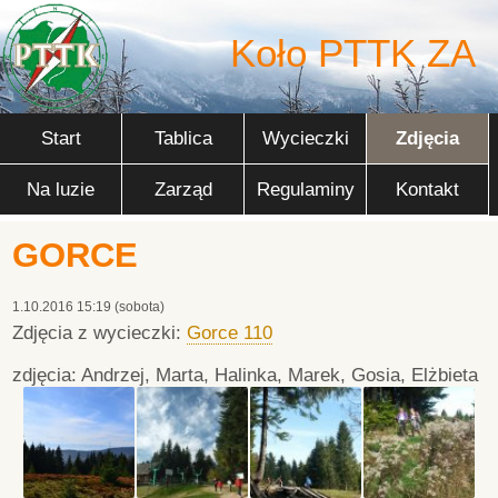
Koło PTTK ZA
Start
Tablica
Wycieczki
Zdjęcia
Na luzie
Zarząd
Regulaminy
Kontakt
GORCE
1.10.2016 15:19 (sobota)
Zdjęcia z wycieczki:
Gorce 110
zdjęcia: Andrzej, Marta, Halinka, Marek, Gosia, Elżbieta