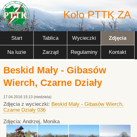
Koło PTTK ZA
Start
Tablica
Wycieczki
Zdjęcia
Na luzie
Zarząd
Regulaminy
Kontakt
Beskid Mały - Gibasów
Wierch, Czarne Działy
17.04.2016 15:13 (niedziela)
Zdjęcia z wycieczki:
Beskid Mały - Gibasów Wierch,
Czarne Działy 036
Zdjęcia: Andrzej, Monika