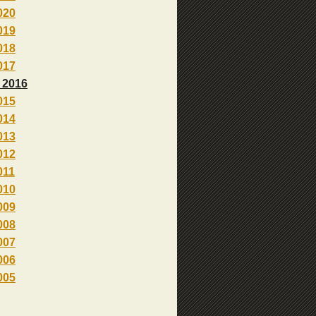
020
019
018
017
 2016
015
014
013
012
011
010
009
008
007
006
005