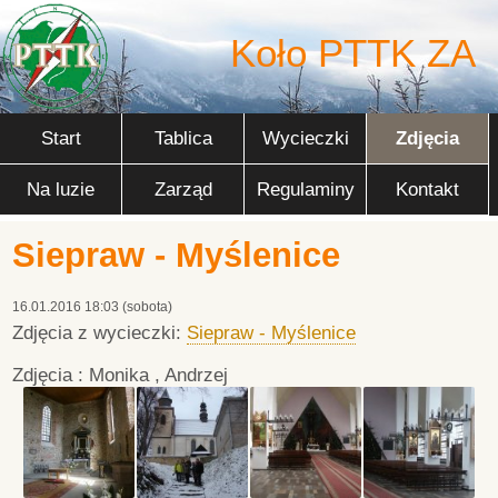
Koło PTTK ZA
Start
Tablica
Wycieczki
Zdjęcia
Na luzie
Zarząd
Regulaminy
Kontakt
Siepraw - Myślenice
16.01.2016 18:03 (sobota)
Zdjęcia z wycieczki:
Siepraw - Myślenice
Zdjęcia : Monika , Andrzej