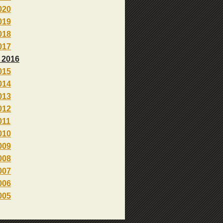
020
019
018
017
 2016
015
014
013
012
011
010
009
008
007
006
005