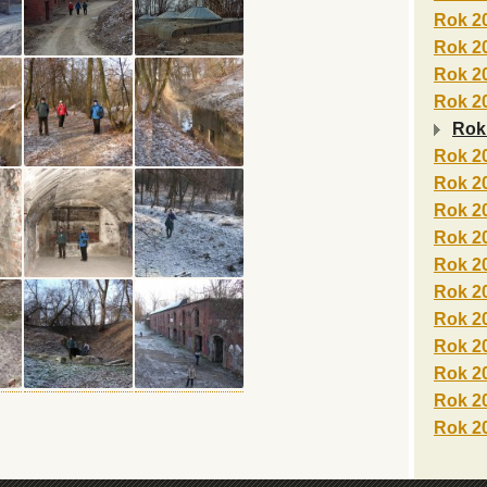
Rok 2
Rok 2
Rok 2
Rok 2
Rok
Rok 2
Rok 2
Rok 2
Rok 2
Rok 2
Rok 2
Rok 2
Rok 2
Rok 2
Rok 2
Rok 2