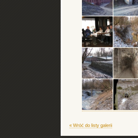
« Wróć do listy galerii